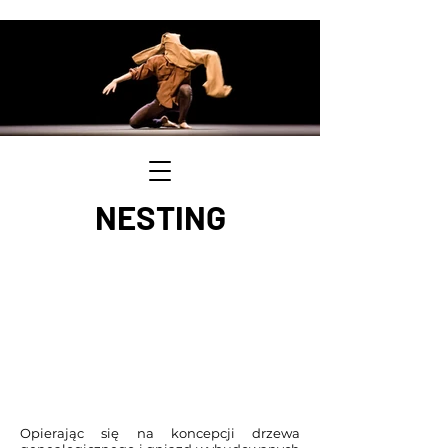
NESTING
Opierając się na koncepcji drzewa